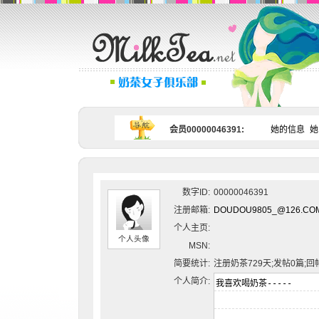
会员00000046391:
她的信息
她
数字ID:
00000046391
注册邮箱:
DOUDOU9805_@126.CO
个人主页:
个人头像
MSN:
简要统计:
注册奶茶729天;发帖0篇;回
个人简介: