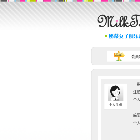
会员0
数
注册
个人
个人头像
简要
个人