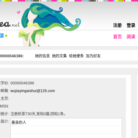
注册
登录
首页
阅读
0000046386:
她的信息
她的文集
给她便条
加为好友
字ID:
00000046386
邮箱:
wujiayingaishui@126.com
主页:
MSN:
统计:
注册奶茶730天;发帖0篇;回帖1条。
简介: