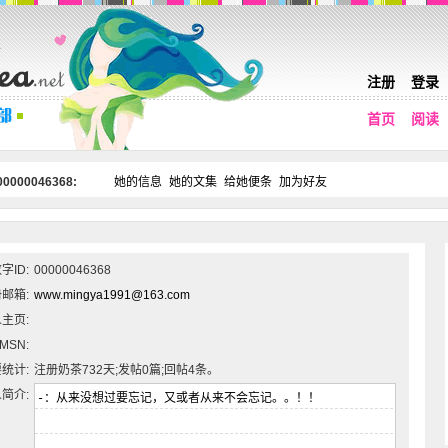
注册
登录
首页
阅读
0000046368:
她的信息
她的文集
给她便条
加为好友
字ID:
00000046368
邮箱:
www.mingya1991@163.com
主页:
MSN:
统计:
注册奶茶732天;发帖0篇;回帖4条。
简介: