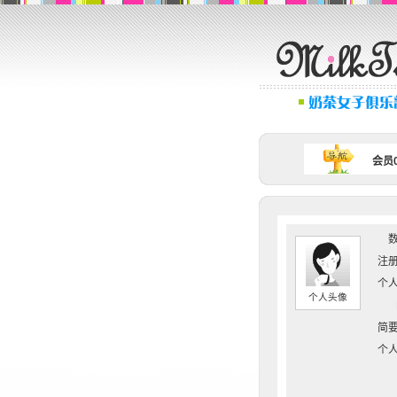
会员0
数
注册
个人
个人头像
简要
个人