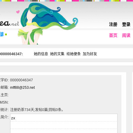
注册
登录
首页
阅读
0000046347:
她的信息
她的文集
给她便条
加为好友
字ID:
00000046347
邮箱:
mff88@253.net
主页:
MSN:
统计:
注册奶茶734天;发帖0篇;回帖0条。
简介: