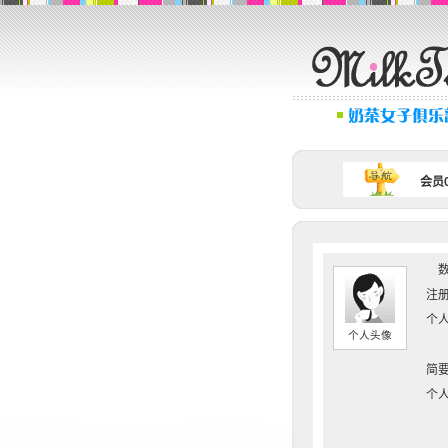
会员0
数
注册
个人
个人头像
简要
个人