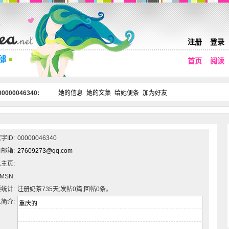
注册
登录
首页
阅读
0000046340:
她的信息
她的文集
给她便条
加为好友
字ID:
00000046340
邮箱:
27609273@qq.com
主页:
MSN:
统计:
注册奶茶735天;发帖0篇;回帖0条。
简介: