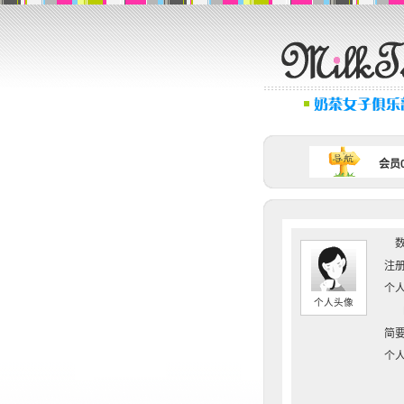
会员0
数
注册
个人
个人头像
简要
个人