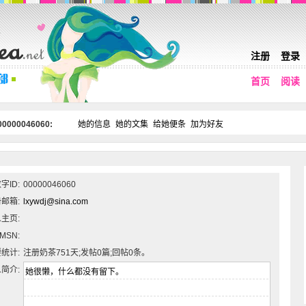
注册
登录
首页
阅读
0000046060:
她的信息
她的文集
给她便条
加为好友
字ID:
00000046060
邮箱:
lxywdj@sina.com
主页:
MSN:
统计:
注册奶茶751天;发帖0篇;回帖0条。
简介: