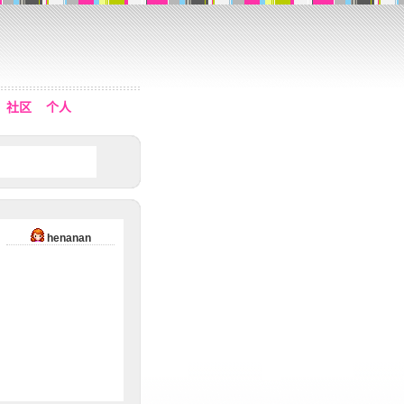
社区
个人
henanan