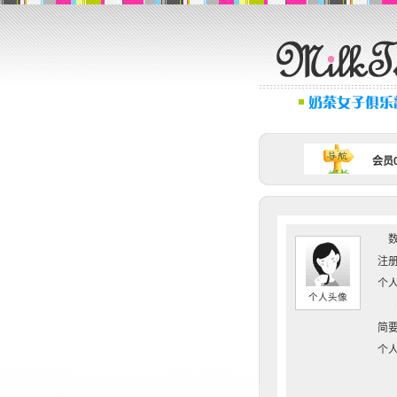
会员0
数
注册
个人
个人头像
简要
个人