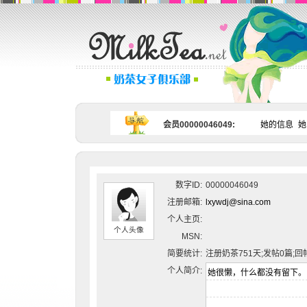
会员00000046049:
她的信息
她
数字ID:
00000046049
注册邮箱:
lxywdj@sina.com
个人主页:
个人头像
MSN:
简要统计:
注册奶茶751天;发帖0篇;回
个人简介: