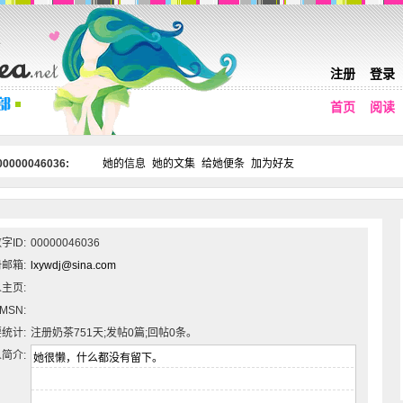
注册
登录
首页
阅读
0000046036:
她的信息
她的文集
给她便条
加为好友
字ID:
00000046036
邮箱:
lxywdj@sina.com
主页:
MSN:
统计:
注册奶茶751天;发帖0篇;回帖0条。
简介: