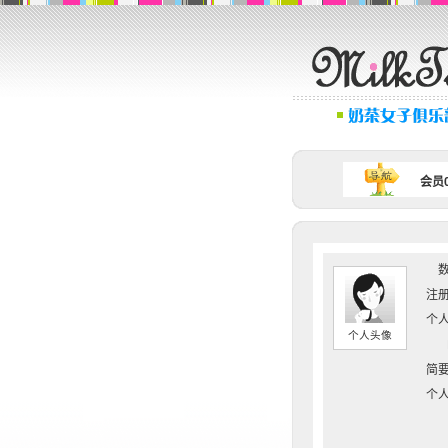
会员0
数
注册
个人
个人头像
简要
个人