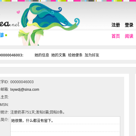
注册
登录
首页
阅读
0000046003:
她的信息
她的文集
给她便条
加为好友
字ID:
00000046003
邮箱:
lxywdj@sina.com
主页:
MSN:
统计:
注册奶茶751天;发帖0篇;回帖0条。
简介: