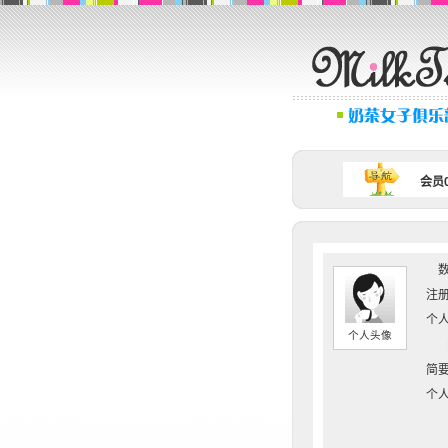
会员0
数
注册
个人
个人头像
简要
个人