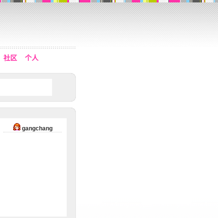
社区
个人
gangchang