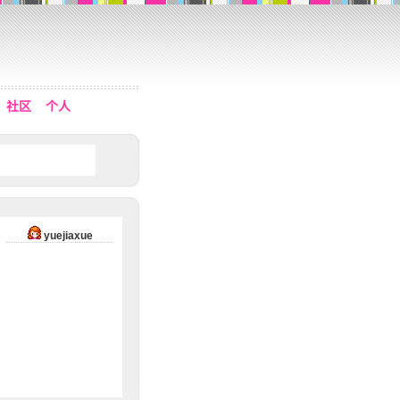
社区
个人
yuejiaxue