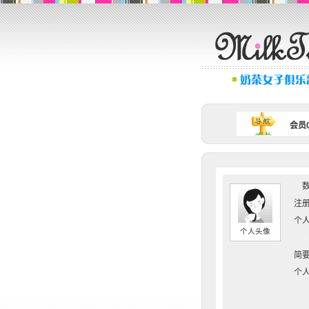
会员0
数
注册
个人
个人头像
简要
个人