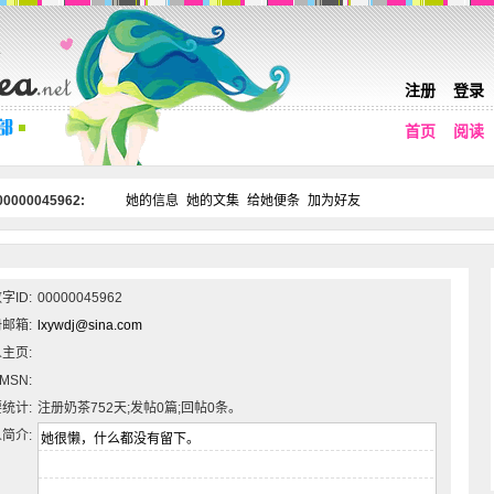
注册
登录
首页
阅读
0000045962:
她的信息
她的文集
给她便条
加为好友
字ID:
00000045962
邮箱:
lxywdj@sina.com
主页:
MSN:
统计:
注册奶茶752天;发帖0篇;回帖0条。
简介: