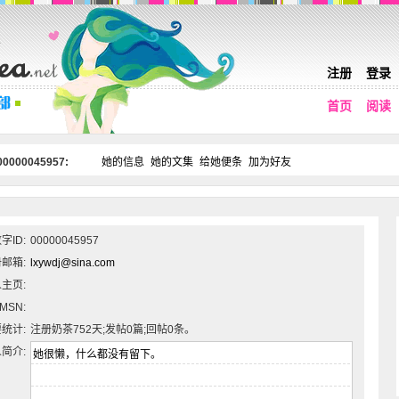
注册
登录
首页
阅读
0000045957:
她的信息
她的文集
给她便条
加为好友
字ID:
00000045957
邮箱:
lxywdj@sina.com
主页:
MSN:
统计:
注册奶茶752天;发帖0篇;回帖0条。
简介: