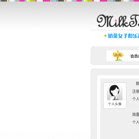
会员0
数
注册
个人
个人头像
简要
个人