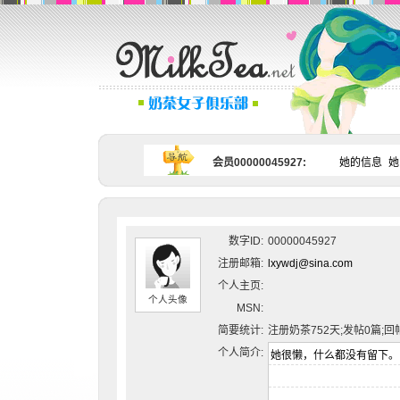
会员00000045927:
她的信息
她
数字ID:
00000045927
注册邮箱:
lxywdj@sina.com
个人主页:
个人头像
MSN:
简要统计:
注册奶茶752天;发帖0篇;回
个人简介: