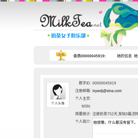
会员00000045919:
她的信息
她
数字ID:
00000045919
注册邮箱:
lxywdj@sina.com
个人主页:
个人头像
MSN:
简要统计:
注册奶茶752天;发帖0篇;回
个人简介: