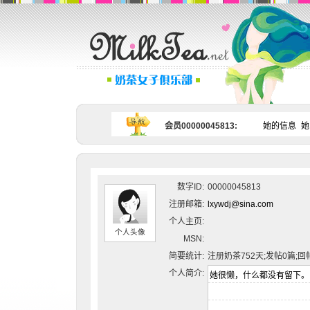
会员00000045813:
她的信息
她
数字ID:
00000045813
注册邮箱:
lxywdj@sina.com
个人主页:
个人头像
MSN:
简要统计:
注册奶茶752天;发帖0篇;回
个人简介: