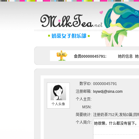
会员00000045791:
她的信息
她
数字ID:
00000045791
注册邮箱:
lxywdj@sina.com
个人主页:
个人头像
MSN:
简要统计:
注册奶茶752天;发帖0篇;回
个人简介: