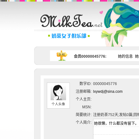
会员00000045776:
她的信息
她
数字ID:
00000045776
注册邮箱:
lxywdj@sina.com
个人主页:
个人头像
MSN:
简要统计:
注册奶茶752天;发帖0篇;回
个人简介: