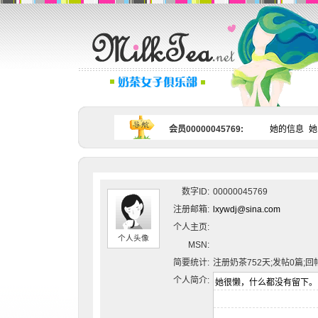
会员00000045769:
她的信息
她
数字ID:
00000045769
注册邮箱:
lxywdj@sina.com
个人主页:
个人头像
MSN:
简要统计:
注册奶茶752天;发帖0篇;回
个人简介: