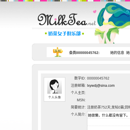
会员00000045762:
她的信息
她
数字ID:
00000045762
注册邮箱:
lxywdj@sina.com
个人主页:
个人头像
MSN:
简要统计:
注册奶茶752天;发帖0篇;回
个人简介: