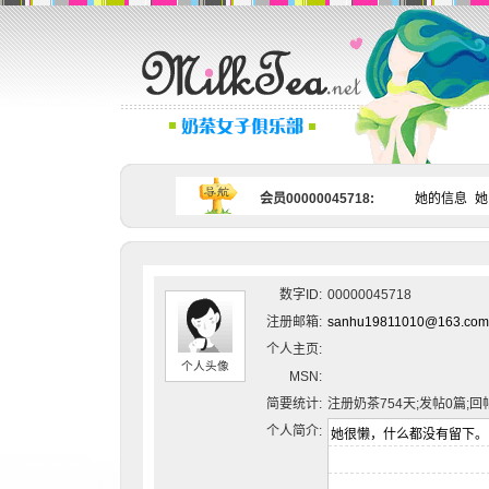
会员00000045718:
她的信息
她
数字ID:
00000045718
注册邮箱:
sanhu19811010@163.com
个人主页:
个人头像
MSN:
简要统计:
注册奶茶754天;发帖0篇;回
个人简介: