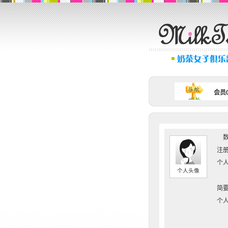
会员0
数
注册
个人
个人头像
简要
个人