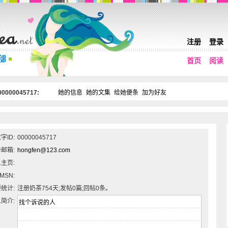
注册
登录
首页
阅读
0000045717:
她的信息
她的文集
给她便条
加为好友
字ID:
00000045717
邮箱:
hongfen@123.com
主页:
MSN:
统计:
注册奶茶754天;发帖0篇;回帖0条。
简介: