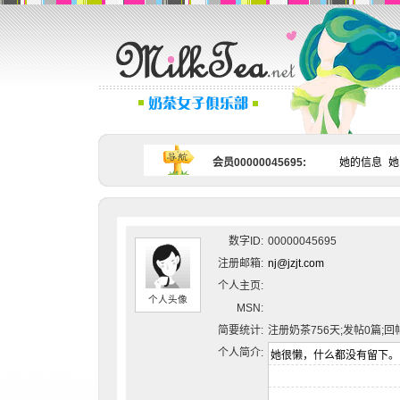
会员00000045695:
她的信息
她
数字ID:
00000045695
注册邮箱:
nj@jzjt.com
个人主页:
个人头像
MSN:
简要统计:
注册奶茶756天;发帖0篇;回
个人简介: