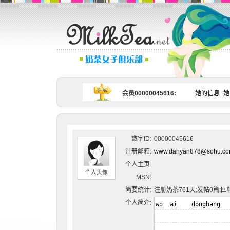
会员00000045616:
她的信息
她
数字ID:
00000045616
注册邮箱:
www.danyan878@sohu.co
个人主页:
个人头像
MSN:
简要统计:
注册奶茶761天;发帖0篇;回
个人简介: