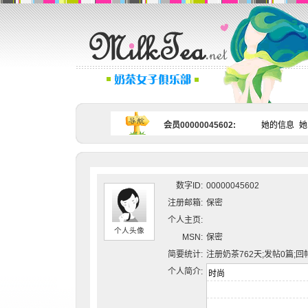
会员00000045602:
她的信息
她
数字ID:
00000045602
注册邮箱:
保密
个人主页:
个人头像
MSN:
保密
简要统计:
注册奶茶762天;发帖0篇;回
个人简介: