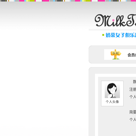
会员0
数
注册
个人
个人头像
简要
个人