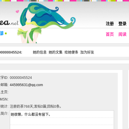
注册
登录
首页
阅读
0000045524:
她的信息
她的文集
给她便条
加为好友
字ID:
00000045524
邮箱:
445995631@qq.com
主页:
MSN:
统计:
注册奶茶768天;发帖0篇;回帖0条。
简介: