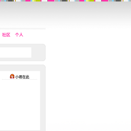
社区
个人
小君在此