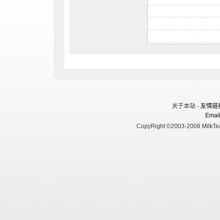
关于本站 -
友情链
Email
CopyRight ©2003-2008 MilkTea