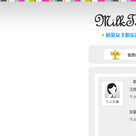
会员0
数
注册
个人
个人头像
简要
个人