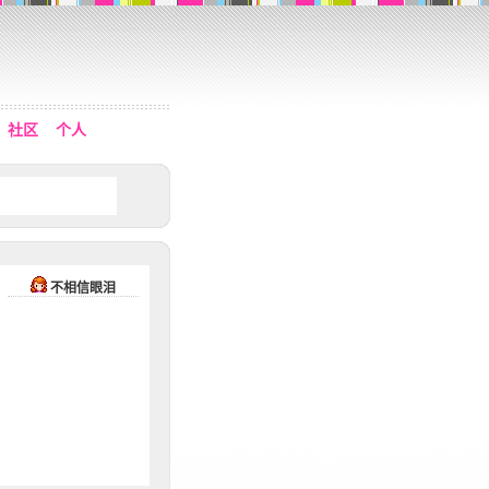
社区
个人
不相信眼泪