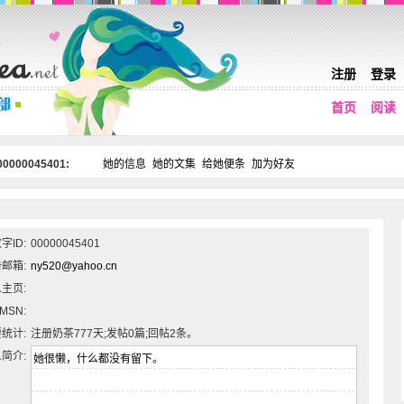
注册
登录
首页
阅读
0000045401:
她的信息
她的文集
给她便条
加为好友
字ID:
00000045401
邮箱:
ny520@yahoo.cn
主页:
MSN:
统计:
注册奶茶777天;发帖0篇;回帖2条。
简介: