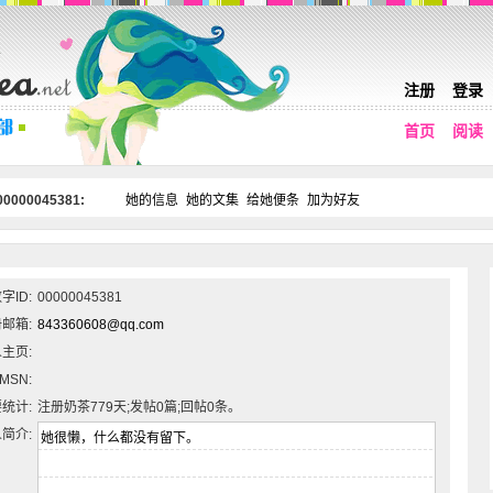
注册
登录
首页
阅读
0000045381:
她的信息
她的文集
给她便条
加为好友
字ID:
00000045381
邮箱:
843360608@qq.com
主页:
MSN:
统计:
注册奶茶779天;发帖0篇;回帖0条。
简介: