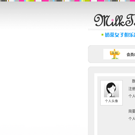
会员0
数
注册
个人
个人头像
简要
个人