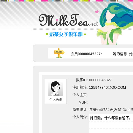
会员00000045327:
她的信息
她
数字ID:
00000045327
注册邮箱:
125947340@QQ.COM
个人主页:
个人头像
MSN:
简要统计:
注册奶茶784天;发帖1篇;回
个人简介: