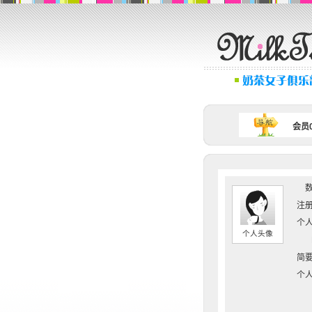
会员0
数
注册
个人
个人头像
简要
个人