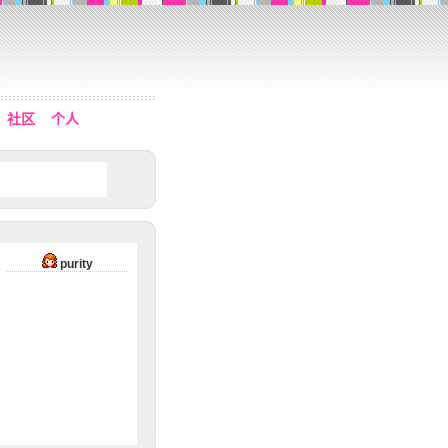
社区
个人
purity