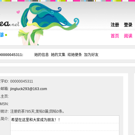
注册
登录
首页
阅读
0000045311:
她的信息
她的文集
给她便条
加为好友
字ID:
00000045311
邮箱:
jingluck293@163.com
主页:
MSN:
统计:
注册奶茶785天;发帖0篇;回帖0条。
简介: