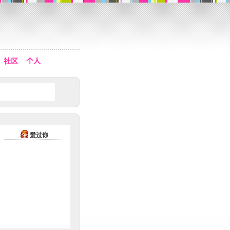
社区
个人
爱过你