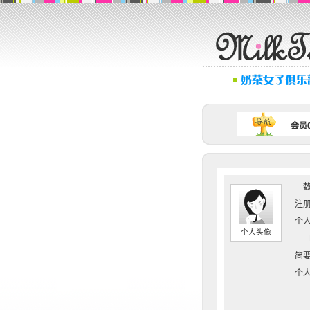
会员0
数
注册
个人
个人头像
简要
个人