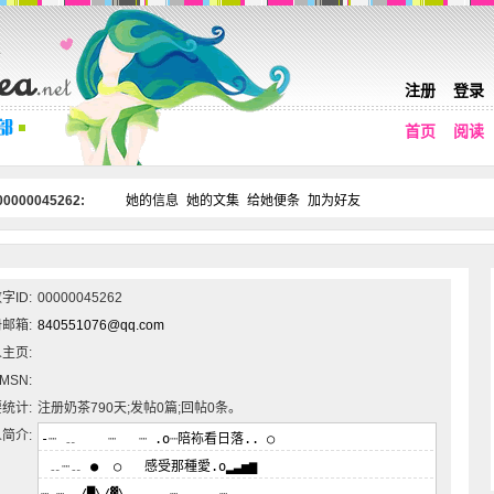
注册
登录
首页
阅读
0000045262:
她的信息
她的文集
给她便条
加为好友
字ID:
00000045262
邮箱:
840551076@qq.com
主页:
MSN:
统计:
注册奶茶790天;发帖0篇;回帖0条。
简介: