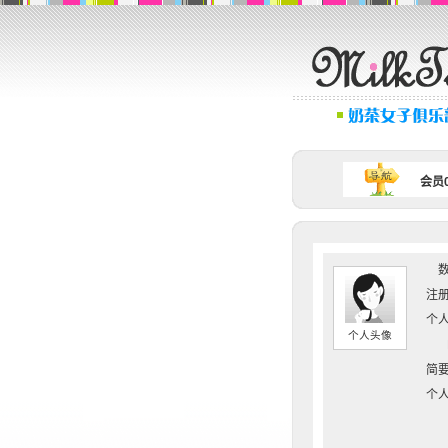
会员0
数
注册
个人
个人头像
简要
个人