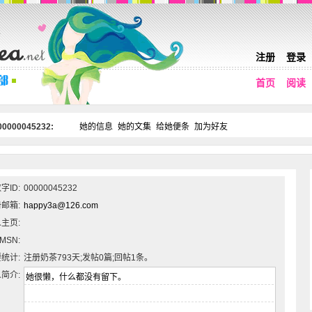
注册
登录
首页
阅读
0000045232:
她的信息
她的文集
给她便条
加为好友
字ID:
00000045232
邮箱:
happy3a@126.com
主页:
MSN:
统计:
注册奶茶793天;发帖0篇;回帖1条。
简介: