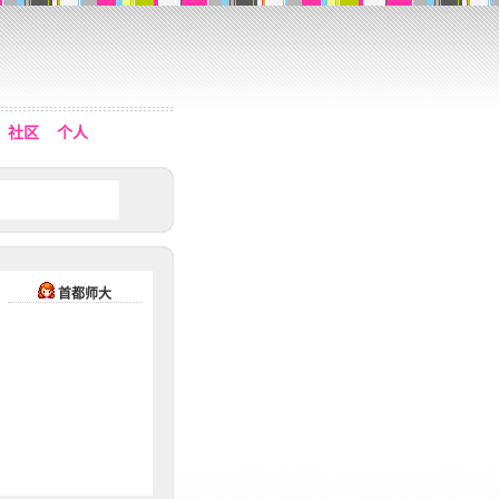
社区
个人
首都师大