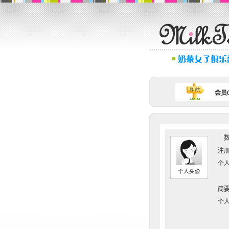
会员0
数
注册
个人
个人头像
简要
个人