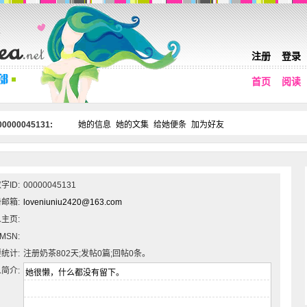
注册
登录
首页
阅读
0000045131:
她的信息
她的文集
给她便条
加为好友
字ID:
00000045131
邮箱:
loveniuniu2420@163.com
主页:
MSN:
统计:
注册奶茶802天;发帖0篇;回帖0条。
简介: