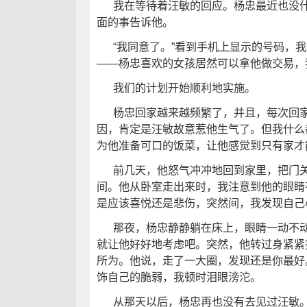
我在等待着汪敏的回应。杨忠最近也没
面的事告诉他。
“我同意了。”看到手机上显示的号码，
——杨忠喜欢的女孩居然可以拿他做交易，
我们的计划开始顺利地实施。
杨忠回家越来越频繁了，并且，每次回
因，肯定是汪敏故意惹他生气了。但我什么
为他准备可口的饭菜，让他感觉到只有家才
前几天，他怒气冲冲地回到家里，把门
间。他从卧室走出来时，我注意到他的眼睛
是应该喜悦还是悲伤，突然间，我发现自己
那夜，杨忠静静躺在床上，眼睛一动不
就让他好好地考虑吧。突然，他转过身紧紧
所为。他说，走了一大圈，发现还是你最好
饰自己的脆弱，我顿时泪眼滂沱。
从那天以后，杨忠再也没有去见过汪敏