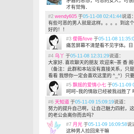
矛盾的思想，可悲的女人，可恨
才有觉悔．
#2
wendy605
于
05-11-08 02:41:44
说道
有些可恶的男人就是这样。。。。到这
好的！！
#3
僾薇/love
于
05-11-08 11:35:
痛苦屏幕不清楚看不见字体。日
#4
乌丫
于
05-11-08 12:31:29
说道：
大家好. 喜欢聊天的朋友 欢迎来~茶 香 阁~做
（备注：此群和本站没有直接关系，只是
看看 我想你一定会喜欢这里的 ^_^）只
#5
飘摇的爱情小七
于
05-11-09 
呵呵~我的情敌已经被我战胜了 哈
#6
天知道
于
05-11-09 15:09:19
说道：
努力的提升自己啊，让自己魅力四射，
的老公会离你而去吗？
#7
月光
于
05-11-09 16:09:58
说
这种男人捡回来干嘛