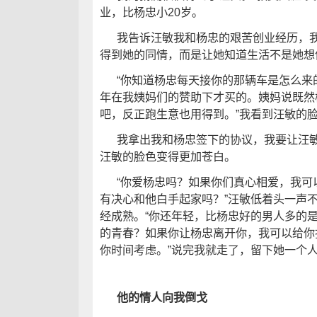
业，比杨忠小20岁。
我告诉汪敏我和杨忠的艰苦创业经历，
得到她的同情，而是让她知道生活不是她想
“你知道杨忠每天接你的那辆车是怎么来
年在我姨妈们的赞助下才买的。姨妈说既然
吧，反正跑生意也用得到。”我看到汪敏的
我拿出我和杨忠签下的协议，我要让汪
汪敏的脸色变得更加苍白。
“你爱杨忠吗？如果你们真心相爱，我可
有决心和他白手起家吗？”汪敏低着头一声
经成熟。“你还年轻，比杨忠好的男人多的
的青春？如果你让杨忠离开你，我可以给你
你时间考虑。”说完我就走了，留下她一个
他的情人向我倒戈