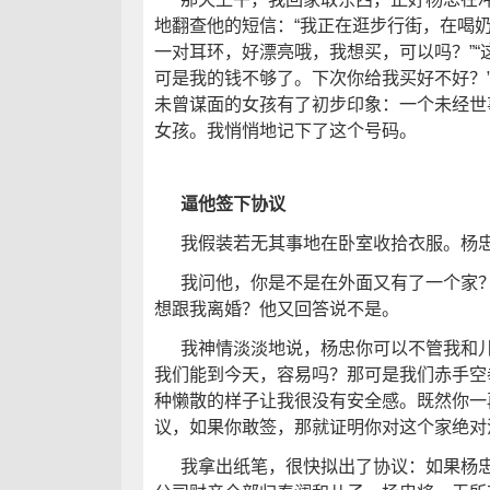
地翻查他的短信：“我正在逛步行街，在喝奶
一对耳环，好漂亮哦，我想买，可以吗？”
可是我的钱不够了。下次你给我买好不好？
未曾谋面的女孩有了初步印象：一个未经世
女孩。我悄悄地记下了这个号码。
逼他签下协议
我假装若无其事地在卧室收拾衣服。杨
我问他，你是不是在外面又有了一个家
想跟我离婚？他又回答说不是。
我神情淡淡地说，杨忠你可以不管我和
我们能到今天，容易吗？那可是我们赤手空
种懒散的样子让我很没有安全感。既然你一
议，如果你敢签，那就证明你对这个家绝对
我拿出纸笔，很快拟出了协议：如果杨