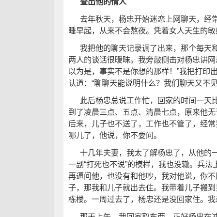
查出他的情人
去年秋天，杨忠开始迷恋上网聊天，经
睡早起，从来不会熬夜。凭着女人天生的敏
我把他的聊天记录调了出来，那个每天和
两人的谈话很暧昧。我旁敲侧击对杨忠讲网
以为是，事实不是你想的那样！”我把打印
认道：“聊聊天能说明什么？我们聊天又不
此后杨忠总说工作忙，回家的时间一天比
到了凌晨三点、五点、清晨七点，原来他无
后来，儿子也不送了，工作也不管了，经常
哪儿了，他说，你不要问。
十几年夫妻，我太了解杨忠了，从他的
一副“打死也不说”的模样，我也没辙。兵
再逼问他，也没有和他吵，我对他说，你不
子，那我和儿子就出去住。我带着儿子搬到
栋楼。一周过去了，杨忠还是没回家住。我
那天上午，我回家取东西，正好杨忠在