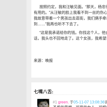
按照约定，我和汪敏见面。“那天，杨忠
有用的。”从汪敏的脸上我看不到一丝的伤
我故意带着一个男孩出去逛街，我们俩手牵
到……”我再也听不下去了。
“这是我承诺给你的钱。你找这个人，他
话，我头也不回地走了。这个女孩，我希望
来源：晚报
七嘴八舌:
#1
green.
于
05-11-07 13:08:36