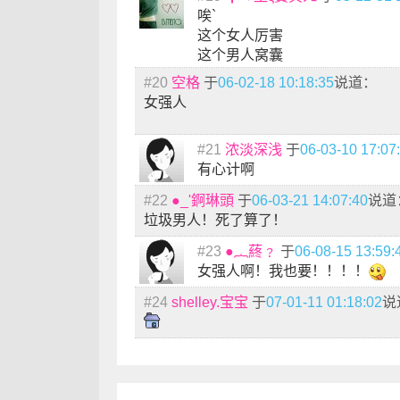
唉`
这个女人厉害
这个男人窝囊
#20
空格
于
06-02-18 10:18:35
说道：
女强人
#21
浓淡深浅
于
06-03-10 17:07
有心计啊
#22
●_'錒琳頭
于
06-03-21 14:07:40
说道
垃圾男人！死了算了！
#23
●︷蔠﹖
于
06-08-15 13:59:
女强人啊！我也要！！！！
#24
shelley.宝宝
于
07-01-11 01:18:02
说