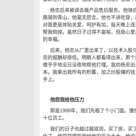
杨忠后来被调去做产品售后服务。他骑
路骑到青山，他毫无怨言。他也不讲吃穿，
对我更是体贴关爱，呵护有加，每天晚上连
帮我倒掉。虽然日子过得不富裕，但是心里
的幸福。
后来，杨忠从厂里出来了，以技术入股
忠的报酬却很低。明眼人都看得出来，那个
傻乎乎地没日没夜地帮他打理。我劝杨忠出
本。我拿出我所有的积蓄，加之炒股赚的钱
手上。
他怨我给他压力
那是1999年，我们先租了个小门面。
十位员工。
我们的日子也越过越滋润，买了房，买