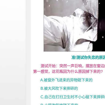
准!测试你失恋的原
测试开始：突然一声巨响，摆放在窗边的
第一感觉，这花瓶因为什么原因掉下来的?
A.被窗外飞进来的异物砸下来的
B.被大风吹下来摔碎的
C.自己在打扫卫生时不小心碰下来摔碎