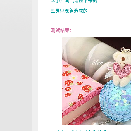
D.小猫淘气给碰下来的
E.灵异现象造成的
测试结果：