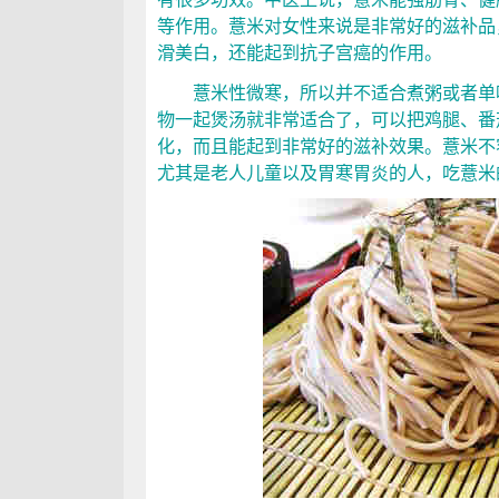
等作用。薏米对女性来说是非常好的滋补品
滑美白，还能起到抗子宫癌的作用。
薏米性微寒，所以并不适合煮粥或者单吃
物一起煲汤就非常适合了，可以把鸡腿、番
化，而且能起到非常好的滋补效果。薏米不
尤其是老人儿童以及胃寒胃炎的人，吃薏米