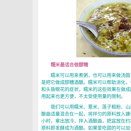
糯米最适合做醪糟
糯米可以用来煮粥，也可以用来做汤圆，
是把它做成醪糟酒酿。糯米可以帮助消化，
和头昏眼花的症状，糯米的这些效果在做成
用起来也更方便，不太受使用量的限制。
我们可以用糯米、薏米、莲子粗粉、山药
酿曲适量混合在一起，将拌匀的原料放入搪
小时，拿出放冷，拌入酒酿曲，把盆放在约2
原料即发酵成为酒酿。如果爱吃甜的可以加