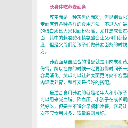
长身体吃荞麦面条
荞麦面是一种灰黑的面粉，但是别看它其
麦面有着各种各样的食用方法，不过人们最
的蛋白质比大米和面粉都高，尤其是成长过
面，其中的赖氨酸和精氨酸会让父母们都惊
度，但是父母们给孩子们做荞麦面条的时候
方。
荞麦面条最适合的搭配就是用肉末和黄瓜
伤胃，所以在做的时候一定要泡得时间长一
容易消化。黄瓜可以让荞麦面更清爽不容易
肉温暖养胃，和荞麦是很好的搭配。
最适合食用荞麦的就是老年人和小孩子，
可以用来减血脂、降血压。小孩子在成长期
然好吃，但是并不适合早餐和晚餐，容易让
次不应食用过多，适量原则最好。