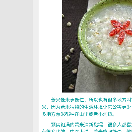
薏米像米更像仁，所以也有很多地方叫它
米，因为薏米独特的生活环境让它公害更少
多地方薏米都种在山里或者小河边。
颗实饱满的薏米清新黏糯，很多人都喜欢
有很多功效。中医上说，薏米能强筋骨、健