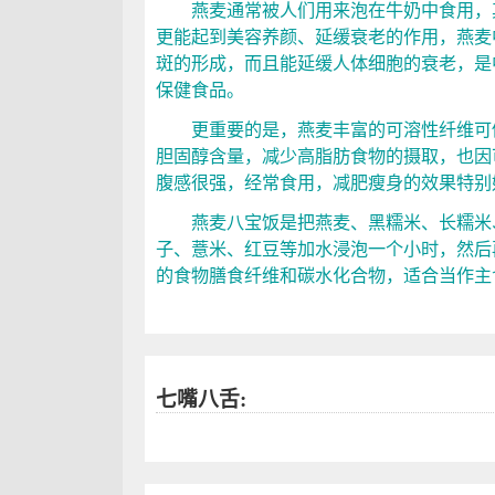
燕麦通常被人们用来泡在牛奶中食用，其
更能起到美容养颜、延缓衰老的作用，燕麦
斑的形成，而且能延缓人体细胞的衰老，是
保健食品。
更重要的是，燕麦丰富的可溶性纤维可促
胆固醇含量，减少高脂肪食物的摄取，也因
腹感很强，经常食用，减肥瘦身的效果特别
燕麦八宝饭是把燕麦、黑糯米、长糯米、
子、薏米、红豆等加水浸泡一个小时，然后
的食物膳食纤维和碳水化合物，适合当作主
七嘴八舌: