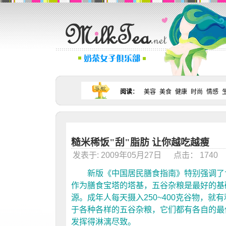
阅读
：
美容
美食
健康
时尚
情感
糙米稀饭"刮"脂肪 让你越吃越瘦
发表于: 2009年05月27日 点击： 174
新版《中国居民膳食指南》特别强调了食
作为膳食宝塔的塔基，五谷杂粮是最好的基
源。成年人每天摄入250~400克谷物，
于各种各样的五谷杂粮，它们都有各自的最
发挥得淋漓尽致。