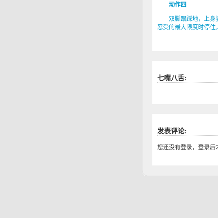
动作四
双脚跟踩地，上身姿
忍受的最大限度时停住
七嘴八舌:
发表评论:
您还没有登录，登录后