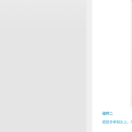
动作二
把双手举到头上，手