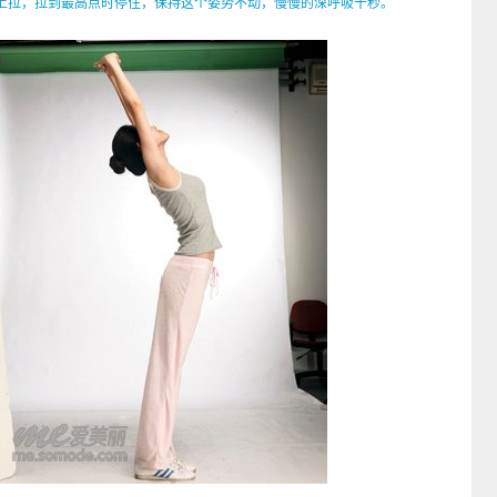
拉，拉到最高点时停住，保持这个姿势不动，慢慢的深呼吸十秒。