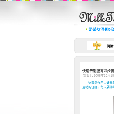
阅读
快速告别肥背四步
发表于: 2008年10
这套动作至少要重复
运动的证据，每天要持