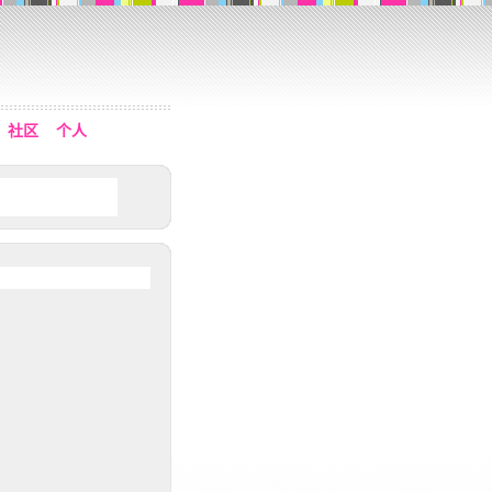
社区
个人