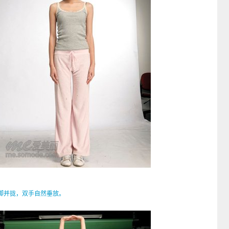
并拢，双手自然垂放。