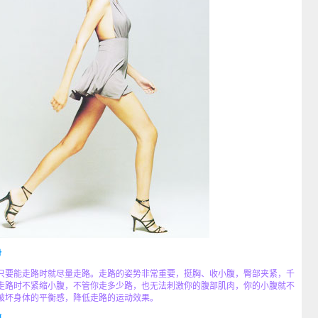
势
要能走路时就尽量走路。走路的姿势非常重要，挺胸、收小腹，臀部夹紧，千
走路时不紧缩小腹，不管你走多少路，也无法刺激你的腹部肌肉，你的小腹就不
破坏身体的平衡感，降低走路的运动效果。