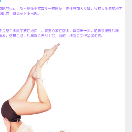
幅
肥的运动，就不能像平常散步一样随便，要适当加大步幅，只有大步流星地向
腿肌肉，避免萝卜腿出现。
是整个脚底平放在地面上。将重心放在前脚，每跨出一步，前脚须按照后脚
着地，这样走路，后脚跟会自然上提，腿的曲线就会变得紧实匀称。