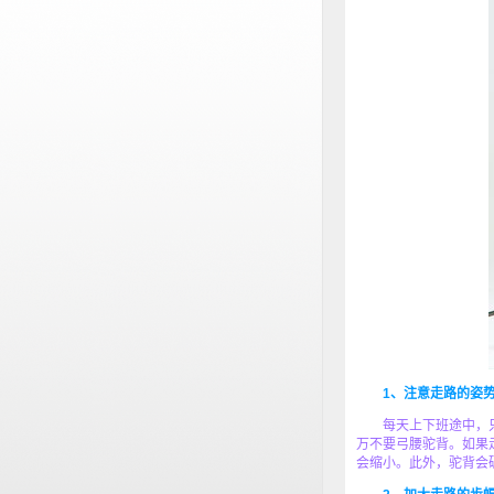
1、注意走路的姿
每天上下班途中，只
万不要弓腰驼背。如果
会缩小。此外，驼背会