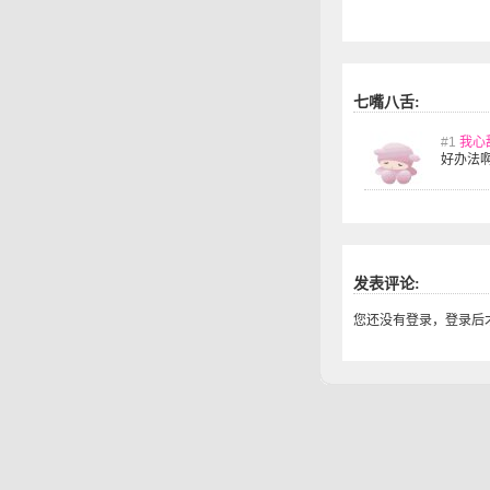
七嘴八舌:
#1
我心
好办法
发表评论:
您还没有登录，登录后