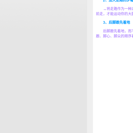
2、加大走路的步
→将走路作为一种减
前走，才能运动你的大
3、后脚跟先着地
后脚跟先着地，而不
跟、脚心、脚尖的顺序