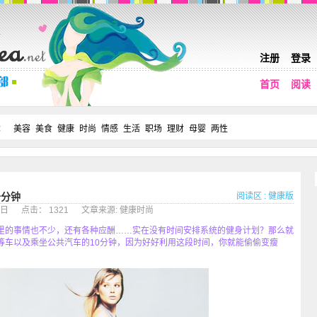
注册
登录
首页
阅读
：
美容
美食
健康
时尚
情感
生活
职场
理财
母婴
两性
阅读区
:
健康版
十分钟
月25日 点击： 1321 文章来源: 健康时尚
的事情也不少，还有各种应酬……实在没有时间安排系统的健身计划？那么就
等车以及乘坐公共汽车的10分钟，因为好好利用这段时间，你就能偷偷变瘦