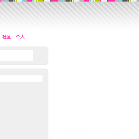
社区
个人