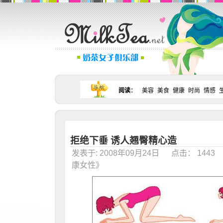
阅读
：
美容
美食
健康
时尚
情感
拒绝下垂 诱人翘臀精心造
发表于: 2008年09月24日 点击： 144
康女性》