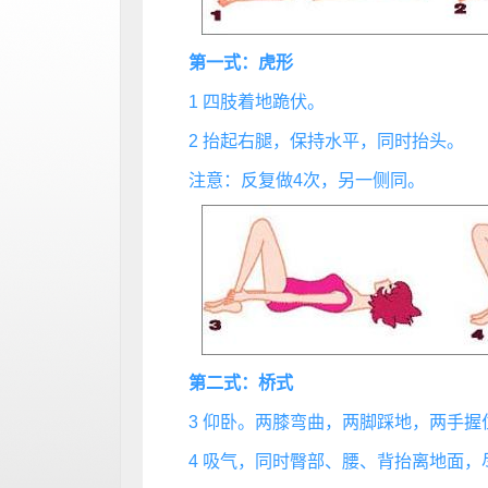
第一式：虎形
1 四肢着地跪伏。
2 抬起右腿，保持水平，同时抬头。
注意：反复做4次，另一侧同。
第二式：桥式
3 仰卧。两膝弯曲，两脚踩地，两手握
4 吸气，同时臀部、腰、背抬离地面，