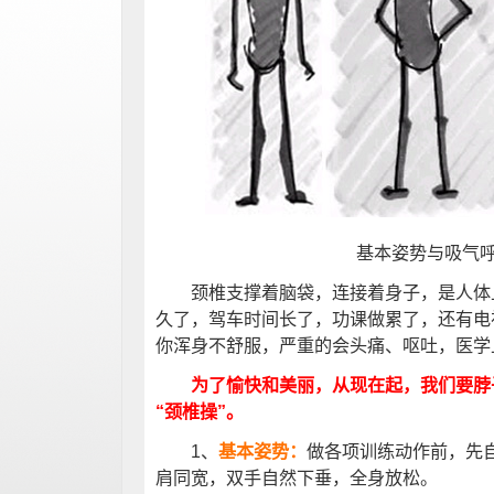
基本姿势与吸气
颈椎支撑着脑袋，连接着身子，是人体上
久了，驾车时间长了，功课做累了，还有电
你浑身不舒服，严重的会头痛、呕吐，医学上
为了愉快和美丽，从现在起，我们要脖
“颈椎操”。
1、
基本姿势：
做各项训练动作前，先
肩同宽，双手自然下垂，全身放松。