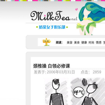
阅读
：
美容
美食
健康
时尚
情感
颈椎操 白领必修课
发表于: 2006年03月31日 点击： 285