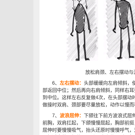
放松肩颈、左右摆动与
6、
左右摆动：
头部缓缓向左肩倾斜，
部返回中位；然后再向右肩倾斜，同样右耳
到中位。这样左右反复做4次，在头部摆动
做操时双肩、颈部要尽量放松，动作以慢而
7、
波浪屈伸：
下颌往下前方波浪式屈
前胸，双肩扛起，下颌慢慢屈起，胸部前挺
屈伸时要慢慢吸气，抬头还原时慢慢呼气，