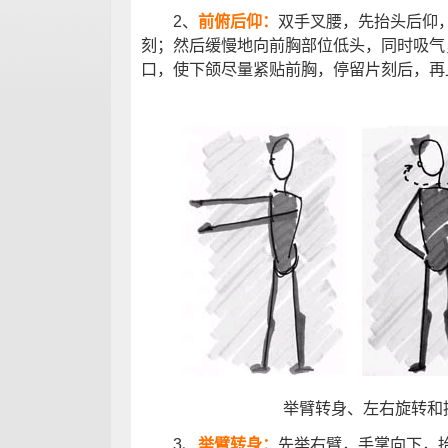
2、
前俯后仰：
双手叉腰，先抬头后仰
刻；然后缓慢地向前胸部位低头，同时吸气
口，使下颌尽量紧贴前胸，停留片刻后，再
举臂转身、左右旋转和
3、
举臂转身：
先举右臂，手掌向下，