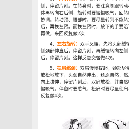
侧，停留片刻。在转身时，要注意脚跟转动
体再转向右后侧，旋转时要慢慢吸气，回转
协调。转动颈、腰部时，要尽量转到不能转
后，再换左臂。而换左臂时，放下的手要沿
再做，来回反复做2次
4、
左右旋转：
双手叉腰，先将头部缓
侧颈部伸直后，停留片刻，再缓慢转向左侧
后，停留片刻。这样反复交替做4次。
5、
提肩缩颈：
双肩慢慢提起，颈部尽
放松地放下，头颈自然伸出，还原自然，然
向上拔伸，停留片刻后，双肩放松，并自然
慢吸气，停留时要憋气，松肩时要尽量使肩
反复做4次。