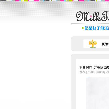
阅读
下身肥胖 讨厌运动
发表于: 2006年03月