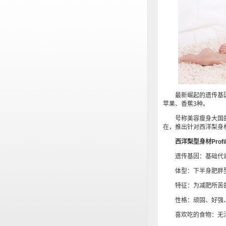
最新崛起的遗传基因
苹果、香蕉3种。
号称美容瘦身大国的
在，推出针对西洋梨身
西洋梨型身材Profil
遗传基因：基础代谢
体型：下半身肥胖型
特征：为减肥所苦的
性格：顽固、好强、
喜欢吃的食物：无法