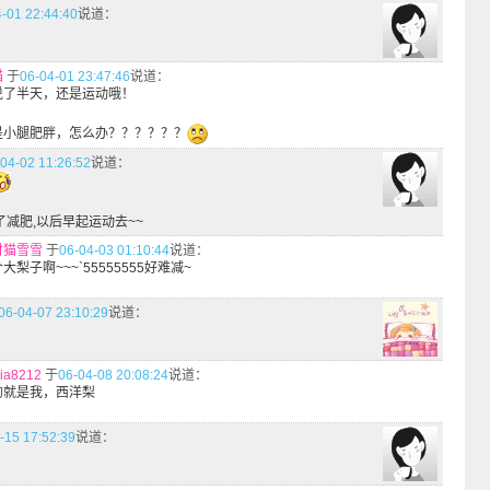
-01 22:44:40
说道：
猫
于
06-04-01 23:47:46
说道：
说了半天，还是运动哦！
是小腿肥胖，怎么办？？？？？？
04-02 11:26:52
说道：
了减肥,以后早起运动去~~
财猫雪雪
于
06-04-03 01:10:44
说道：
大梨子啊~~~`55555555好难减~
06-04-07 23:10:29
说道：
ia8212
于
06-04-08 20:08:24
说道：
的就是我，西洋梨
-15 17:52:39
说道：