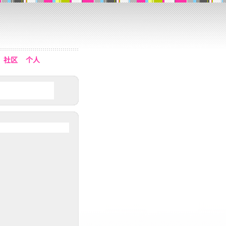
社区
个人