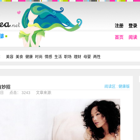
注册
登录
首页
阅读
：
美容
美食
健康
时尚
情感
生活
职场
理财
母婴
两性
阅读区
:
健康版
有妙招
29日 点击： 3243 文章来源: