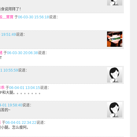
美食说拜拜了！
般﹏寶寶
于
06-03-30 15:56:18
说道：
 19:51:49
说道：
猪
于
06-03-30 20:06:38
说道：
T
1 10:55:59
说道：
乖乖
于
06-04-01 13:04:15
说道：
PP和大腿。。。。。。。。
4-01 19:58:40
说道：
苦的~
否
于
06-04-01 22:34:22
说道：
瘦小腿。怎么瘦阿。