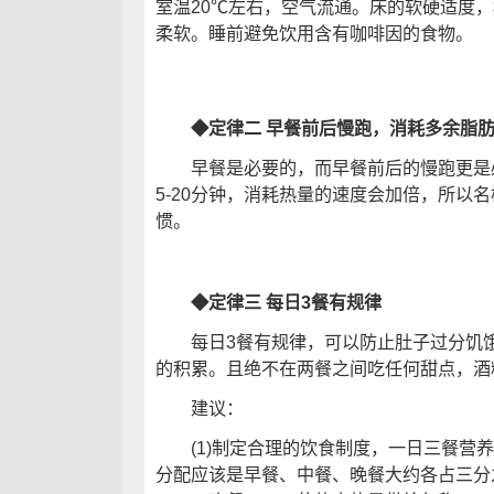
室温20℃左右，空气流通。床的软硬适度，
柔软。睡前避免饮用含有咖啡因的食物。
◆定律二 早餐前后慢跑，消耗多余脂
早餐是必要的，而早餐前后的慢跑更是必
5-20分钟，消耗热量的速度会加倍，所以
惯。
◆定律三 每日3餐有规律
每日3餐有规律，可以防止肚子过分饥饿
的积累。且绝不在两餐之间吃任何甜点，酒
建议：
(1)制定合理的饮食制度，一日三餐营养
分配应该是早餐、中餐、晚餐大约各占三分