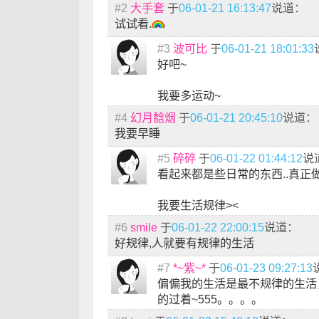
#2
大手套
于
06-01-21 16:13:47
说道：
试试看.
#3
波可比
于
06-01-21 18:01:33
好吧~
我要多运动~
#4
幻月馠烟
于
06-01-21 20:45:10
说道：
我要早睡
#5
碎碎
于
06-01-22 01:44:12
说
看起来都是些日常的东西..真正做
我要生活规律><
#6
smile
于
06-01-22 22:00:15
说道：
好规律,人就要有规律的生活
#7
*~紫~*
于
06-01-23 09:27:13
偏偏我的生活是最不规律的生活
的过着~555。。。。