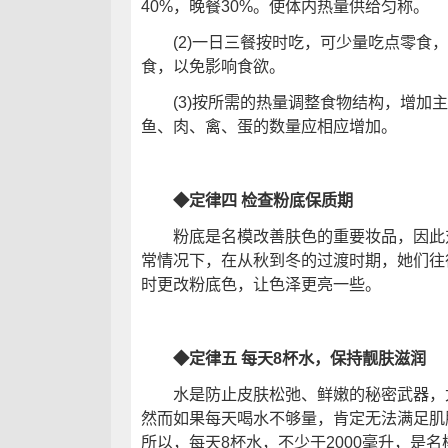
40%，晚餐30%。使体内热量供给匀称。
(2)一日三餐按时吃，可少量吃点零食，
食，以免影响食欲。
(3)按所需的热量调整食物结构，增加主
鱼、肉、禽、蛋的数量应相应增加。
◆定律四 检查粉底保质期
粉底是名模改善肤色的重要妆品，因此对
常情况下，在从秋到冬的过渡时期，她们往
时更改粉底色，让色泽更亮一些。
◆定律五 每天8杯水，保持靓肤滋润
水是防止皮肤松弛、鲜嫩的秘密武器，尤
然而如果每天喝水不够量，肯定无法满足肌
所以，每天8杯水，不少于2000毫升，是