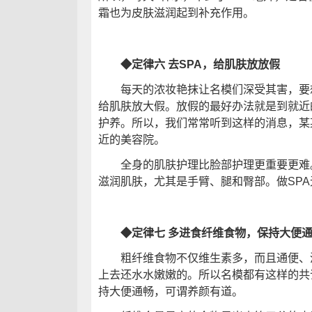
霜也为皮肤滋润起到补充作用。
◆定律六 去SPA，给肌肤放放假
每天的浓妆艳抹让名模们深受其害，要想
给肌肤放大假。放假的最好办法就是到就近
护养。所以，我们常常听到这样的消息，某
近的美容院。
全身的肌肤护理比脸部护理更重要更难。
滋润肌肤，尤其是手臂、腿和臀部。做SP
◆定律七 多进食纤维食物，保持大便
粗纤维食物不仅维生素多，而且通便、清
上去还水水嫩嫩的。所以名模都有这样的共
持大便通畅，可谓养颜有道。