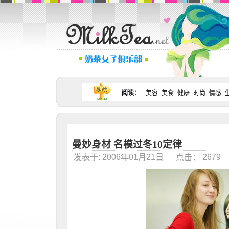
阅读
：
美容
美食
健康
时尚
情感
曼妙身材 名模过冬10定律
发表于: 2006年01月21日 点击： 267