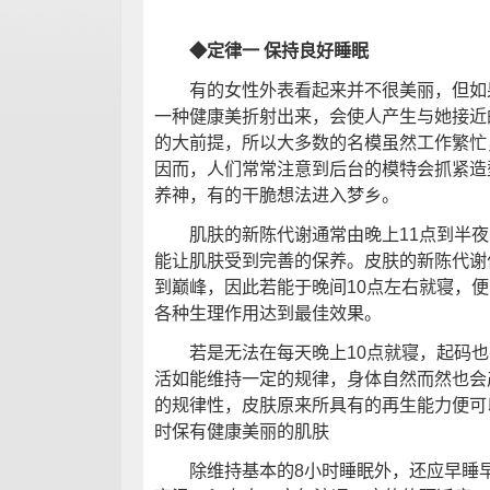
◆定律一 保持良好睡眠
有的女性外表看起来并不很美丽，但如果
一种健康美折射出来，会使人产生与她接近
的大前提，所以大多数的名模虽然工作繁忙，
因而，人们常常注意到后台的模特会抓紧造
养神，有的干脆想法进入梦乡。
肌肤的新陈代谢通常由晚上11点到半夜
能让肌肤受到完善的保养。皮肤的新陈代谢
到巅峰，因此若能于晚间10点左右就寝，
各种生理作用达到最佳效果。
若是无法在每天晚上10点就寝，起码也
活如能维持一定的规律，身体自然而然也会
的规律性，皮肤原来所具有的再生能力便可
时保有健康美丽的肌肤
除维持基本的8小时睡眠外，还应早睡早