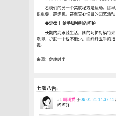
名模们的另一个美肤秘方是运动。除早晨
很重要，跑步机，甚至赏心悦目的园艺活动
◆定律十 给手脚特别的呵护
长期的高跟鞋生活，脚的呵护对模特来说
泡脚、护肤一个也不能少。而纤纤玉手的指
视。
来源：健康时尚
七嘴八舌:
#1
珊珊爱
于
06-01-21 14:37:41
呵呵好