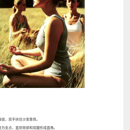
拢，双手扶住沙发靠背。
为支点，直到背部和双腿形成直角。