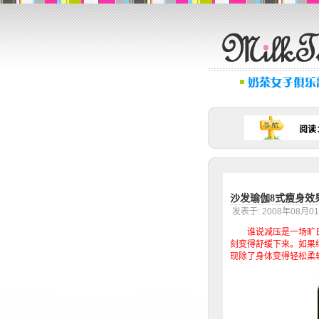
阅读
沙发瑜伽8式瘦身效
发表于: 2008年08
谁说减压是一场旷日
刻变得舒缓下来。如果
现除了身体变得轻松柔