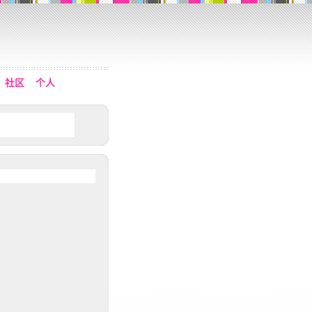
社区
个人