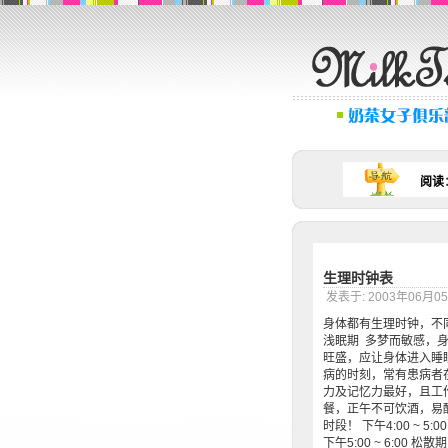
阅读
生理时钟表
发表于: 2003年06月
身体都有生理时钟，不同时
浅眠期 多梦而敏感，身体
旺盛，应让身体进入睡眠状
病的时刻，常有患病者在此
力及记忆力最好，且工作与
餐，正午不可饮酒，易醉又
时段！ 下午4:00 ~
下午5:00 ~ 6:00