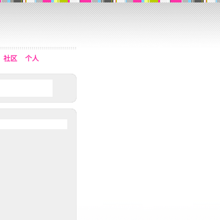
社区
个人