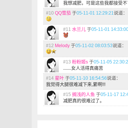
我想减肥，可是这些我都接受不
#10
QQ雪茄
于
05-11-01 12:29:21
说道：
#11
水兰儿
于
05-11-01 14:33:0
#12
Melody
于
05-11-02 08:03:53
说道：
#13
粉粉姬s
于
05-11-05 22:30:
.......女人活得真痛苦
#14
星叶
于
05-11-10 16:54:56
说道：
我觉得大腿很难减下来,累啊!!!
#15
搁浅的人鱼
于
05-11-17 12:
减肥真的很难过了。