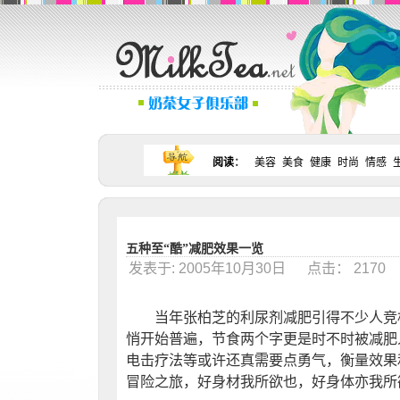
阅读
：
美容
美食
健康
时尚
情感
五种至“酷”减肥效果一览
发表于: 2005年10月30日 点击： 217
当年张柏芝的利尿剂减肥引得不少人竞相
悄开始普遍，节食两个字更是时不时被减肥
电击疗法等或许还真需要点勇气，衡量效果
冒险之旅，好身材我所欲也，好身体亦我所