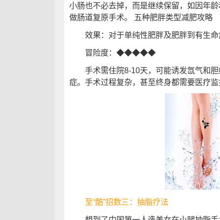
小肠也不必去掉，而是继续保留，如因年龄
做肠道复原手术。 五种肥胖类型减肥攻略
效果：对于单纯性肥胖及肥胖到有生命危
冒险度：◆◆◆◆◆
手术需住院8-10天，可能诱发氙气和胆
症。手术过程复杂，甚至终身都需要医疗监
至“酷”招数三：抽脂疗法
想到了中国第一人造美女在小腿抽脂手术