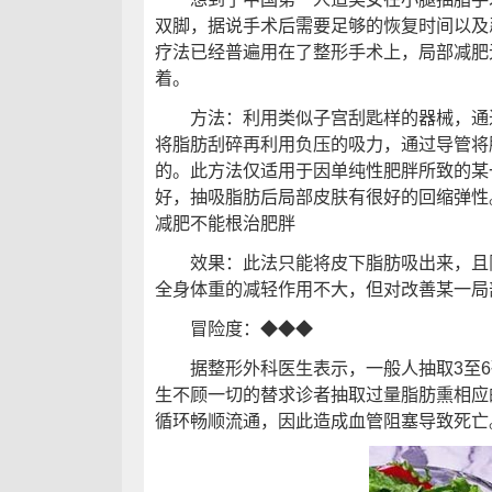
双脚，据说手术后需要足够的恢复时间以及
疗法已经普遍用在了整形手术上，局部减肥
着。
方法：利用类似子宫刮匙样的器械，通过
将脂肪刮碎再利用负压的吸力，通过导管将
的。此方法仅适用于因单纯性肥胖所致的某
好，抽吸脂肪后局部皮肤有很好的回缩弹性
减肥不能根治肥胖
效果：此法只能将皮下脂肪吸出来，且限
全身体重的减轻作用不大，但对改善某一局
冒险度：◆◆◆
据整形外科医生表示，一般人抽取3至6
生不顾一切的替求诊者抽取过量脂肪熏相应
循环畅顺流通，因此造成血管阻塞导致死亡