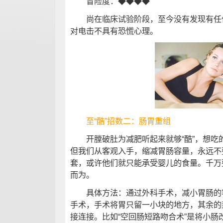
冒险度：◆◆◆◆
尚在临床试验阶段，至今没有发现有任何
对电击不具有恐慌心理。
至“酷”招数二：肠胃重组
开膛破肚为减肥听起来就够“酷”，想吃
但我们从客观入手，缩减胃肠容量，永远不
套，或许他们就只能承受婴儿的食量。千万
而为。
具体方法：通过外科手术，减小胃肠的容
手术，手术将胃只留一小块的地方，其余的
接连接。比如“空回肠短路吻合术”是将小