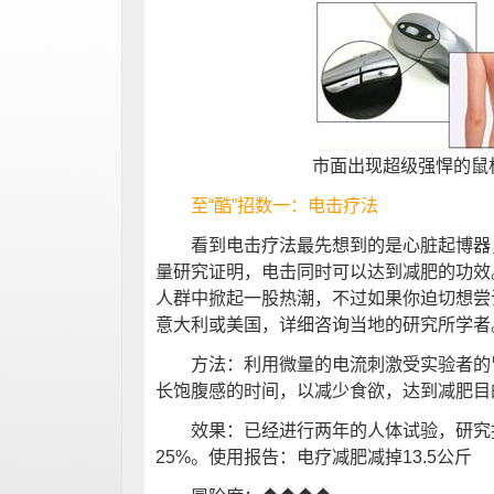
市面出现超级强悍的鼠
至“酷”招数一：电击疗法
看到电击疗法最先想到的是心脏起博器，
量研究证明，电击同时可以达到减肥的功效
人群中掀起一股热潮，不过如果你迫切想尝
意大利或美国，详细咨询当地的研究所学者
方法：利用微量的电流刺激受实验者的胃
长饱腹感的时间，以减少食欲，达到减肥目
效果：已经进行两年的人体试验，研究报
25%。使用报告：电疗减肥减掉13.5公斤