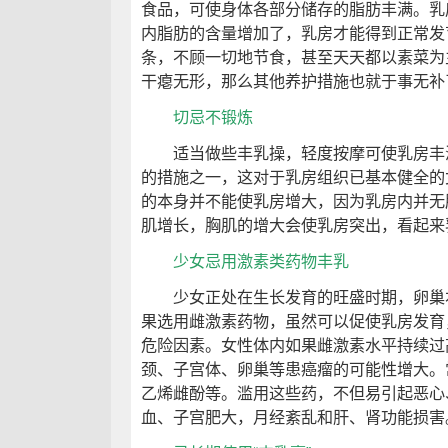
食品，可使身体各部分储存的脂肪丰满。乳
内脂肪的含量增加了，乳房才能得到正常发
条，不顾一切地节食，甚至天天都以素菜为
干瘪无形，那么其他养护措施也就
切忌不锻炼
适当做些丰乳操，轻度按摩可使乳房丰满
的措施之一，这对于乳房组织已基本健全的
的本身并不能使乳房增大，因为乳房内并无
肌增长，胸肌的增大会使乳房突出，
少女忌用激素类药物丰乳
少女正处在生长发育的旺盛时期，卵巢本
果选用雌激素药物，虽然可以促使乳房发育
危险因素。女性体内如果雌激素水平持续过
颈、子宫体、卵巢等患癌瘤的可能性增大。
乙烯雌酚等。滥用这些药，不但易引起恶心
血、子宫肥大，月经紊乱和肝、肾功能