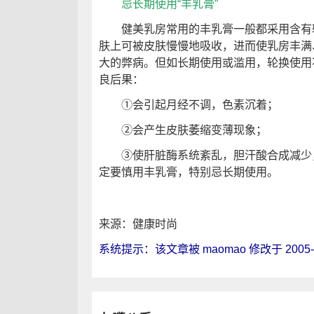
忌长期使用“丰乳膏”
健美乳房常用的丰乳膏一般都采用含有较
肤上可被皮肤慢慢地吸收，进而使乳房丰满
大的弊病。但如长期使用或滥用，轮换使用
良后果：
①会引起月经不调，色素沉着；
②会产生皮肤萎缩变薄现象；
③使肝脏酶系统紊乱，胆汗酸合成减少，
定要慎用丰乳膏，特别忌长期使用。
来源：健康时尚
系统提示：该文章被 maomao 修改于 2005-10-