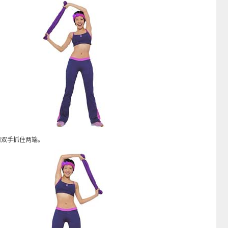
双手抓住两端。