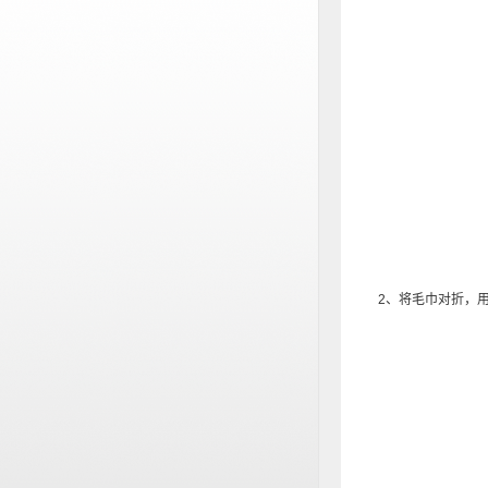
2、将毛巾对折，用