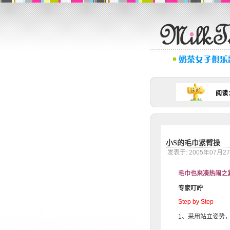
阅读
小S的毛巾紧臂操
发表于: 2005年07月
毛巾也来凑热闹之
专家叮咛
Step by Step
1、采用站立姿势，