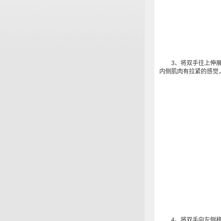
3、将双手往上伸展，
内侧肌肉有拉紧的感觉
4、将双手向左侧移动