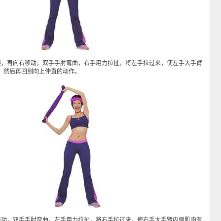
再向右移动，双手手肘弯曲，右手用力拉扯，将左手拉过来，使左手大手臂
，然后再回到向上伸直的动作。
，双手手肘弯曲，左手用力拉扯，将右手拉过来，使右手大手臂内侧肌肉有