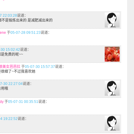
7 22:03:28
说道：
细不是锻炼出来的 是减肥减出来的
lene
于
05-07-28 09:51:23
说道：
-30 15:02:42
说道：
是免费的呢~~
眼美女芭芭拉
于
05-07-30 15:57:37
说道：
经很细了~不过我喜欢她
7-30 22:27:04
说道：
有用哦
dy
于
05-07-31 00:35:51
说道：
4 19:22:52
说道：