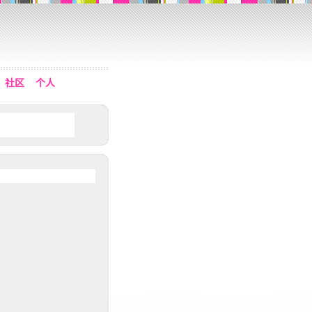
社区
个人