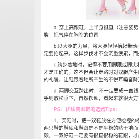
a. 穿上高跟鞋，上半身挺直（注意姿势
腹，把气停在胸腔的位置
b.以大腿的力量，将大腿轻轻抬起带动
定要抬起来，这样步伐才不会沉重疲累，而
c.跨步着地时，记得不要用脚跟或脚尖着
才是正确的。这不但会让走路时对双腿产生
的礼貌，让鞋跟着地所产生的不悦耳噪音降
d. 两脚交互跨出时，不一定要成一直线
手则放松垂下，自然摆动，看起来就很大方
PS：优质高跟鞋的选购Tips：
1、买鞋时，把一双鞋放在方便检视的柜
两只鞋的鞋底和鞋跟是不是平稳的贴于地面
颇，一双好鞋一定要有很直很稳的鞋跟，才