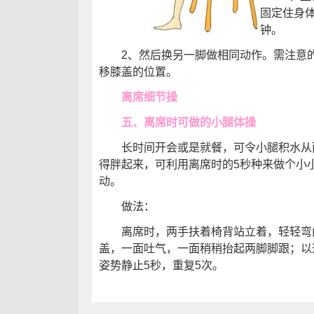
固定住身体
钟。
2、然后换另一脚做相同动作。需注意的
移膝盖的位置。
离席细节操
五、离席时可做的小腿体操
长时间开会或是就餐，可令小腿积水从
得胖起来，可利用离席时的5秒种来做个小
动。
做法：
离席时，两手扶着椅背站立着，轻轻弯
盖，一面吐气，一面稍稍抬起两脚脚跟；以
姿势静止5秒，重复5次。