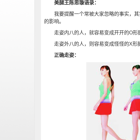
美腿王陈思璇语录：
我要提醒一个常被大家忽略的事实，其实
的影响。
走姿内八的人，就容易变成开开的O形
走姿外八的人，则容易变成怪怪的X形腿
正确走姿：