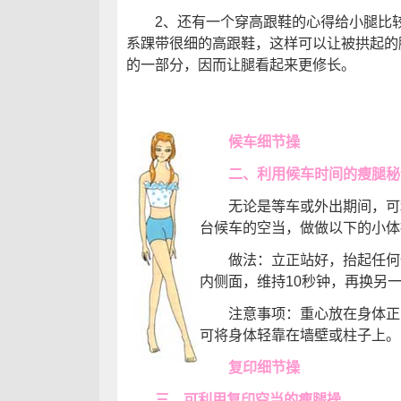
2、还有一个穿高跟鞋的心得给小腿比较
系踝带很细的高跟鞋，这样可以让被拱起的
的一部分，因而让腿看起来更修长。
候车细节操
二、利用候车时间的瘦腿秘
无论是等车或外出期间，可利
台候车的空当，做做以下的小体
做法：立正站好，抬起任何一
内侧面，维持10秒钟，再换另
注意事项：重心放在身体正中
可将身体轻靠在墙壁或柱子上。
复印细节操
三、可利用复印空当的瘦腿操