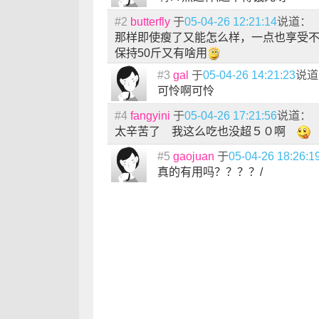
#2
butterfly
于
05-04-26 12:21:14
说道：
那样即使瘦了又能怎么样，一点也享受
保持50斤又有啥用
#3
gal
于
05-04-26 14:21:23
说道
可怜啊可怜
#4
fangyini
于
05-04-26 17:21:56
说道：
太辛苦了 我这么吃也没超５０啊
#5
gaojuan
于
05-04-26 18:26:1
真的有用吗？？？？/