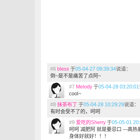
#6
bless
于
05-04-27 09:39:34
说道：
倒~是不是痛苦了点阿~
#7
Melody
于
05-04-28 03:20:01
cool~
#8
抹茶布丁
于
05-04-28 10:29:29
说道：
有时会受不了的，呵呵
#9
爱吃的Sherry
于
05-05-01 20
呵呵 减肥阿 就是要忌口 ---
身体好就好！！！