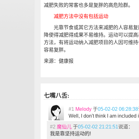
减肥失败的常客也多是复胖的高危险群。
减肥方法中没有包括运动
光靠节食或其它方法来减肥的人容易复胖
降使得减肥得成果不易维持。运动可以提高
方法，有将运动纳入减肥项目的人因可维持
容易复胖。
来源：健康报
七嘴八舌:
#1
Melody
于
05-02-02 06:28:38
Well, I don't think I am included
#2
魔仙儿
于
05-02-02 21:21:51
说道：
我是靠坚持运动的!