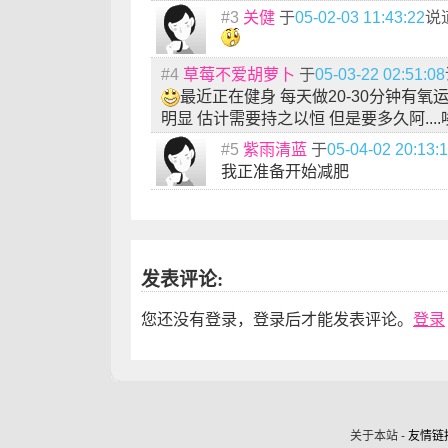
#3
关健
于
05-02-03 11:43:22
说
#4
草莓不爱胡萝卜
于
05-03-22 02:51:08
最近正在健身 每天做20-30分钟有氧
明显 估计需要持之以恒 但是要多久阿....
#5
紫雨清蓝
于
05-04-02 20:13:
我正准备开始减肥
发表评论:
您还没有登录，登录后才能发表评论。
登录
关于本站 -
友情链