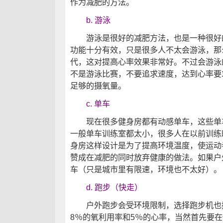
作为减肥的方法。
b. 游泳
游泳是很好的减肥方法，也是一种很好的
功能十分有效，只是很多人不太会游泳，那
代，这对提高心率效果非常好。不过会游泳
不是游泳比赛，不要追求速度，达到心率要
足够的摄氧量。
c. 单车
现在很多健身房都有动感单车，这些单车
一般单车训练室都太小，很多人在以前训练
身房这样设计是为了提高环境温度，使运动
赞成在减肥的同时放弃健康的做法。如果户
车（只是城市里有限速，环境也不太好）。
d. 跑步（快走）
户外跑步会受环境限制，选择跑步机也挺
8％的氧利用率和5％的心率，当然首先要