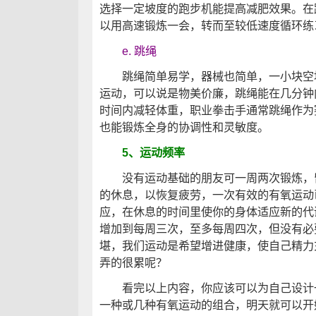
选择一定坡度的跑步机能提高减肥效果。在
以用高速锻炼一会，转而至较低速度循环练
e. 跳绳
跳绳简单易学，器械也简单，一小块空地
运动，可以说是物美价廉，跳绳能在几分钟
时间内减轻体重，职业拳击手通常跳绳作为
也能锻炼全身的协调性和灵敏度。
5、运动频率
没有运动基础的朋友可一周两次锻炼，留
的休息，以恢复疲劳，一次有效的有氧运动
应，在休息的时间里使你的身体适应新的代
增加到每周三次，至多每周四次，但没有必
堪，我们运动是希望增进健康，使自己精力
弄的很累呢？
看完以上内容，你应该可以为自己设计一
一种或几种有氧运动的组合，明天就可以开