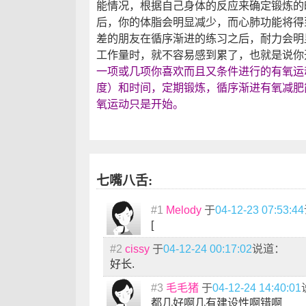
能情况，根据自己身体的反应来确定锻炼的
后，你的体脂会明显减少，而心肺功能将得
差的朋友在循序渐进的练习之后，耐力会明
工作量时，就不容易感到累了，也就是说你
一项或几项你喜欢而且又条件进行的有氧运
度）和时间，定期锻炼，循序渐进有氧减肥
氧运动只是开始。
七嘴八舌:
#1
Melody
于
04-12-23 07:53:44
[
#2
cissy
于
04-12-24 00:17:02
说道：
好长.
#3
毛毛猪
于
04-12-24 14:40:01
都几好啊几有建设性啊错啊