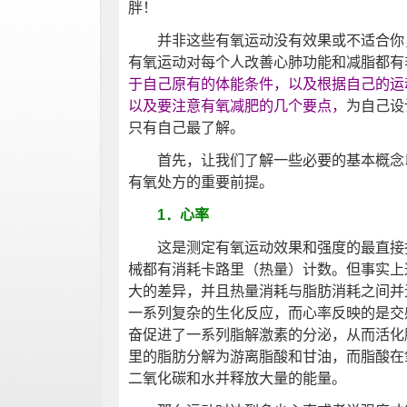
胖！
并非这些有氧运动没有效果或不适合你，
有氧运动对每个人改善心肺功能和减脂都有
于自己原有的体能条件，以及根据自己的运
以及要注意有氧减肥的几个要点，
为自己设
只有自己最了解。
首先，让我们了解一些必要的基本概念以
有氧处方的重要前提。
1．心率
这是测定有氧运动效果和强度的最直接指
械都有消耗卡路里（热量）计数。但事实上
大的差异，并且热量消耗与脂肪消耗之间并
一系列复杂的生化反应，而心率反映的是交
奋促进了一系列脂解激素的分泌，从而活化
里的脂肪分解为游离脂酸和甘油，而脂酸在
二氧化碳和水并释放大量的能量。